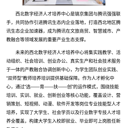
西北数字经济人才培养中心是镐京集团与腾讯强强联
手，共同协作引进腾讯生态内企业落地，打造西北地区腾
讯生态企业加速器，成为腾讯在文旅商贸、智慧城市、产
教融合等领域发展的重要产业生态支撑。
未来的西北数字经济人才培养中心将集实践教学、活
动组织、社会培训、创业办公、真实生产和社会技术服务
于一体的产教融合协调创新中心，为学生团队创业实践、
“双师型”教师培养培训提供基础保障。作为人才孵化中
心，通过“选——育——扶——创”的运作模式，围绕技能
培训、实训、就业、创新创业等核心功能，覆盖设计、营
销策划、短视频、动漫、软件开发等岗位专业技能型人才
培养，实现了大学生、社会学员以及行业数字专技人才培
养全覆盖，构建大学生入校即就业、毕业即可上岗胜任新