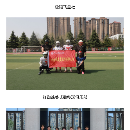
极限飞盘社
红蜘蛛美式橄榄球俱乐部