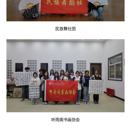
民族舞社团
听雨阁书画协会