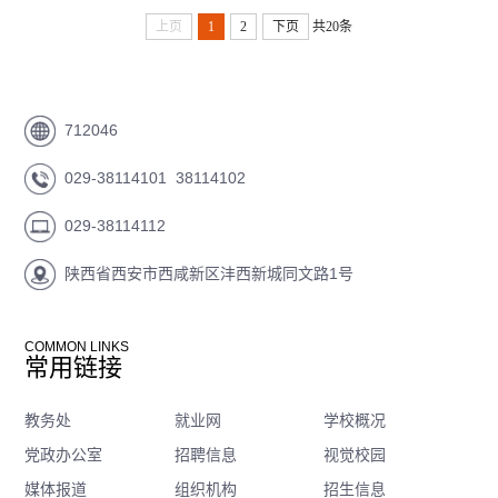
上页
1
2
下页
共20条
712046
029-38114101 38114102
029-38114112
陕西省西安市西咸新区沣西新城同文路1号
COMMON LINKS
常用链接
教务处
就业网
学校概况
党政办公室
招聘信息
视觉校园
媒体报道
组织机构
招生信息